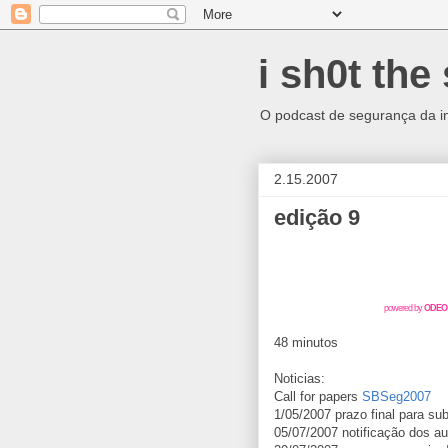
i sh0t the 
O podcast de segurança da info
2.15.2007
edição 9
powered by
ODEO
48 minutos
Noticias:
Call for papers
SBSeg2007
1/05/2007 prazo final para su
05/07/2007 notificação dos au