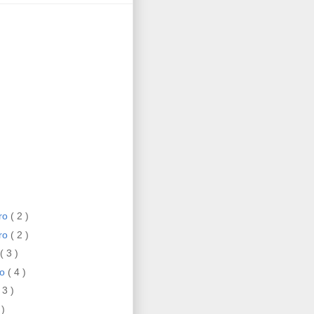
ro
( 2 )
ro
( 2 )
( 3 )
ro
( 4 )
 3 )
 )