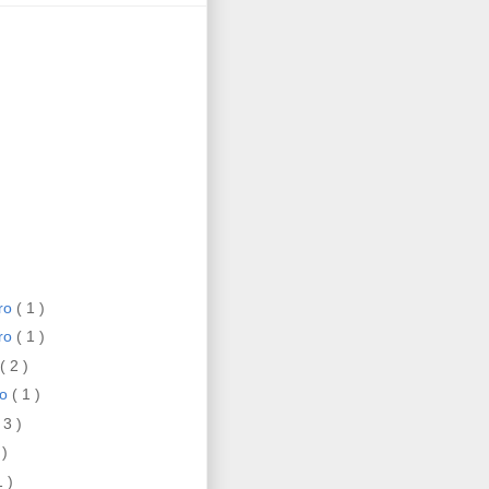
ro
( 1 )
ro
( 1 )
( 2 )
ro
( 1 )
 3 )
 )
1 )