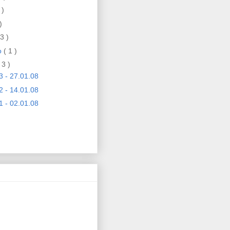
 )
)
 3 )
ro
( 1 )
 3 )
3 - 27.01.08
2 - 14.01.08
1 - 02.01.08