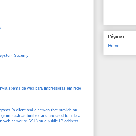
8
Páginas
Home
System Security
 envia spams da web para impressoras em rede
grams (a client and a server) that provide an
program such as tumbler and are used to hide a
en web server or SSH) on a public IP address.