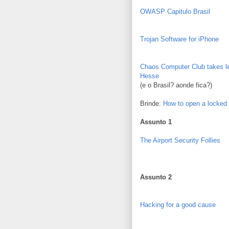
OWASP Capitulo Brasil
Trojan Software for iPhone
Chaos Computer Club takes le
Hesse
(e o Brasil? aonde fica?)
Brinde:
How to open a locked
Assunto 1
The Airport Security Follies
Assunto 2
Hacking for a good cause