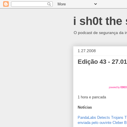
i sh0t the 
O podcast de segurança da info
1.27.2008
Edição 43 - 27.01
powered by
ODEO
1 hora e pancada
Notícias
PandaLabs Detects Trojans Th
enviada pelo ouvinte Cleber 