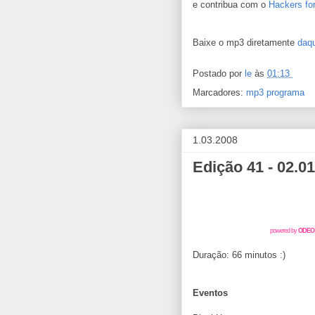
e contribua com o
Hackers for
Baixe o mp3 diretamente
daqu
Postado por
le
às
01:13
Marcadores:
mp3 programa
1.03.2008
Edição 41 - 02.01
powered by
ODEO
Duração: 66 minutos :)
Eventos