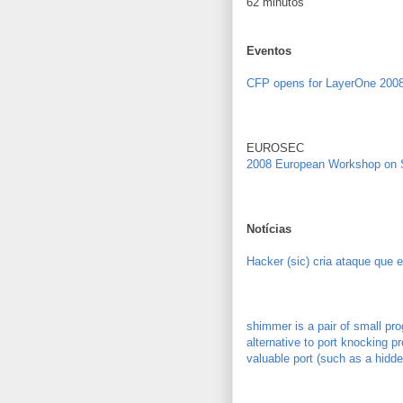
62 minutos
Eventos
CFP opens for LayerOne 200
EUROSEC
2008 European Workshop on 
Notícias
Hacker (sic) cria ataque que
shimmer is a pair of small pro
alternative to port knocking 
valuable port (such as a hidd