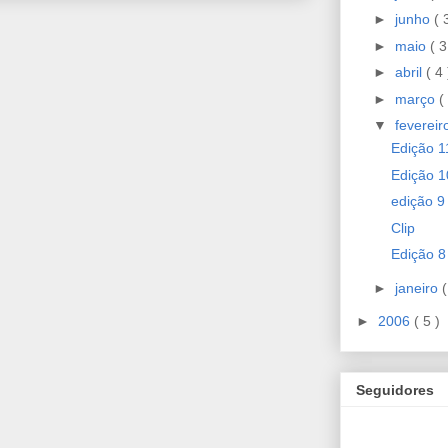
►
junho
( 
►
maio
( 3
►
abril
( 4 
►
março
(
▼
feverei
Edição 1
Edição 1
edição 9
Clip
Edição 8
►
janeiro
(
►
2006
( 5 )
Seguidores