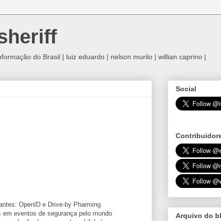
sheriff
rmação do Brasil | luiz eduardo | nelson murilo | willian caprino |
Social
Contribuidor
 antes: OpenID e Drive-by Pharming
ras em eventos de segurança pelo mundo
Arquivo do b