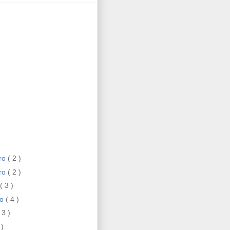
ro
( 2 )
ro
( 2 )
( 3 )
ro
( 4 )
 3 )
 )