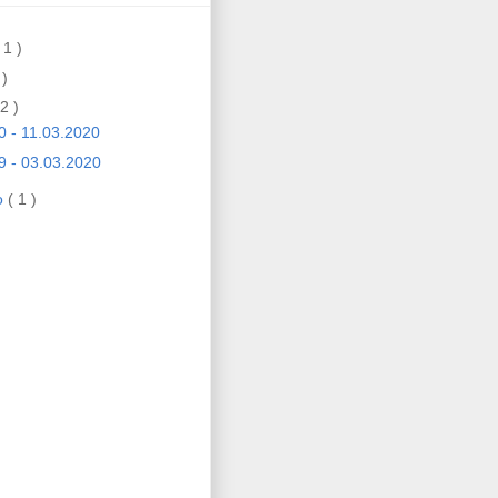
 1 )
 )
 2 )
0 - 11.03.2020
9 - 03.03.2020
ro
( 1 )