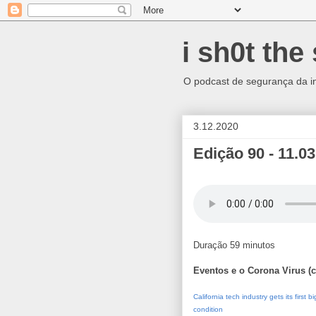
i sh0t the 
O podcast de segurança da info
3.12.2020
Edição 90 - 11.0
Duração 59 minutos
Eventos e o Corona Virus (c
California tech industry gets its first
condition