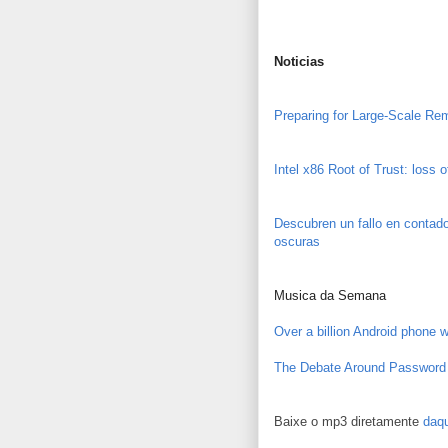
Noticias
Preparing for Large-Scale R
Intel x86 Root of Trust: loss o
Descubren un fallo en contad
oscuras
Musica da Semana
Over a billion Android phone 
The Debate Around Password 
Baixe o mp3 diretamente
daqu