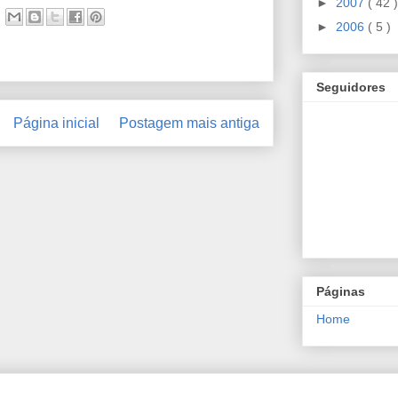
►
2007
( 42 )
►
2006
( 5 )
Seguidores
Página inicial
Postagem mais antiga
Páginas
Home