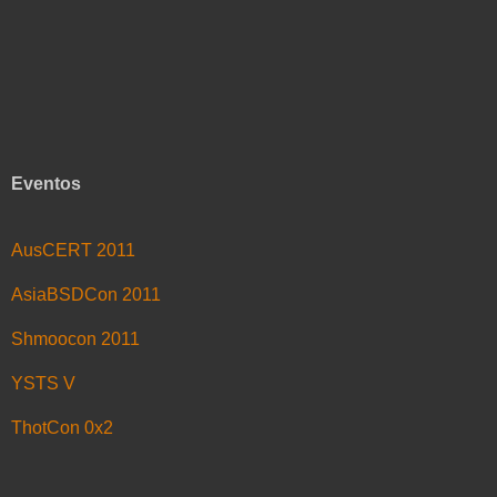
Eventos
AusCERT 2011
AsiaBSDCon 2011
Shmoocon 2011
YSTS V
ThotCon 0x2