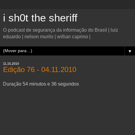
i sh0t the sheriff
O podcast de segurança da informação do Brasil | luiz
eduardo | nelson murilo | willian caprino |
▼
11.15.2010
Edição 76 - 04.11.2010
Duração 54 minutos e 36 segundos