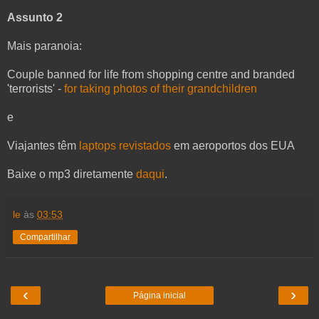
Assunto 2
Mais paranoia:
Couple banned for life from shopping centre and branded
'terrorists' -
for taking photos of their grandchildren
e
Viajantes têm
laptops revistados
em aeroportos dos EUA
Baixe o mp3 diretamente
daqui
.
le
às
03:53
Compartilhar
‹
›
Página inicial