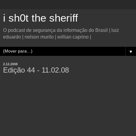
i sh0t the sheriff
O podcast de segurança da informação do Brasil | luiz
eduardo | nelson murilo | willian caprino |
▼
2.12.2008
Edição 44 - 11.02.08